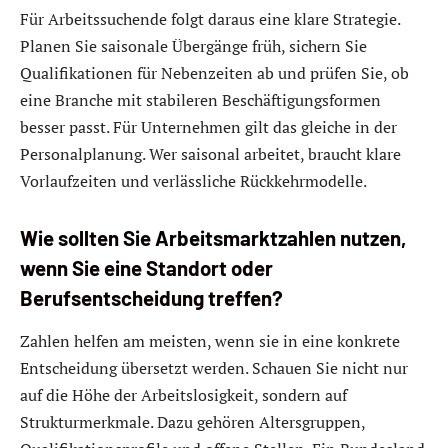
Für Arbeitssuchende folgt daraus eine klare Strategie.
Planen Sie saisonale Übergänge früh, sichern Sie
Qualifikationen für Nebenzeiten ab und prüfen Sie, ob
eine Branche mit stabileren Beschäftigungsformen
besser passt. Für Unternehmen gilt das gleiche in der
Personalplanung. Wer saisonal arbeitet, braucht klare
Vorlaufzeiten und verlässliche Rückkehrmodelle.
Wie sollten Sie Arbeitsmarktzahlen nutzen,
wenn Sie eine Standort oder
Berufsentscheidung treffen?
Zahlen helfen am meisten, wenn sie in eine konkrete
Entscheidung übersetzt werden. Schauen Sie nicht nur
auf die Höhe der Arbeitslosigkeit, sondern auf
Strukturmerkmale. Dazu gehören Altersgruppen,