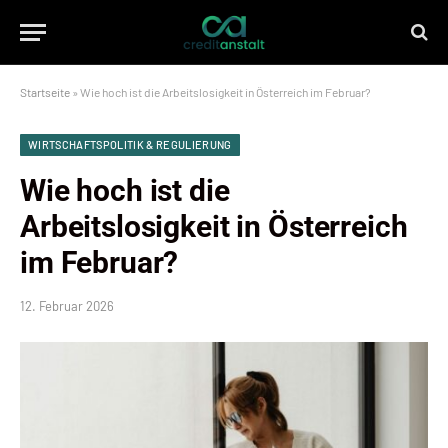
Startseite
»
Wie hoch ist die Arbeitslosigkeit in Österreich im Februar?
WIRTSCHAFTSPOLITIK & REGULIERUNG
Wie hoch ist die
Arbeitslosigkeit in Österreich
im Februar?
12. Februar 2026