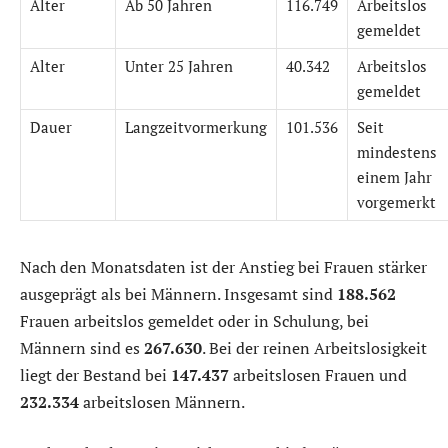
Alter
Ab 50 Jahren
116.749
Arbeitslos
gemeldet
Alter
Unter 25 Jahren
40.342
Arbeitslos
gemeldet
Dauer
Langzeitvormerkung
101.536
Seit
mindestens
einem Jahr
vorgemerkt
Nach den Monatsdaten ist der Anstieg bei Frauen stärker
ausgeprägt als bei Männern. Insgesamt sind
188.562
Frauen arbeitslos gemeldet oder in Schulung, bei
Männern sind es
267.630
. Bei der reinen Arbeitslosigkeit
liegt der Bestand bei
147.437
arbeitslosen Frauen und
232.334
arbeitslosen Männern.