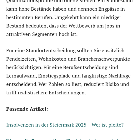
Qualifikationsprofile und offene Stellen. Ein Bundesland
kann hohe Bestände haben und dennoch Engpässe in
bestimmten Berufen. Umgekehrt kann ein niedriger
Bestand bedeuten, dass der Wettbewerb um Jobs in
attraktiven Segmenten hoch ist.
Für eine Standortentscheidung sollten Sie zusätzlich
Pendelzeiten, Wohnkosten und Branchenschwerpunkte
berücksichtigen. Für eine Berufsentscheidung sind
Lernaufwand, Einstiegspfade und langfristige Nachfrage
entscheidend. Wer Zahlen so liest, reduziert Risiko und
trifft realistischere Entscheidungen.
Passende Artikel:
Insolvenzen in der Steiermark 2025 – Wer ist pleite?