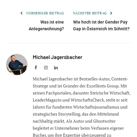
VORHERIGER BEITRAG
NÄCHSTER BEITRAG
Was ist eine
Wie hoch ist der Gender Pay
Anlegerwohnung?
Gap in Österreich im Schnitt?
Michael Jagersbacher
Facebook
Instagram
LinkedIn
Michael Jagersbacher ist Bestseller-Autor, Content-
Stratege und ist Gründer der Exzellents Group. Mit
seinen Fachportalen, darunter Steirische Wirtschaft,
LeaderMagazin und WirtschaftsCheck, steht er seit
Jahren für fundierten Wirtschaftsjournalismus und
strategisches Storytelling, das den Mittelstand
nachhaltig stärkt. Als Autor und Ghostwriter
begleitet er Unternehmer beim Verfassen eigener
Bücher, um ihre Expertise überzeugend zu