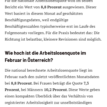
Für die nationale Arbeitslosenquote wird im selben
Bericht ein Wert von
8,8 Prozent
ausgewiesen. Dieser
Wert basiert in diesem Monat auf geschätzten
Beschäftigungsdaten, weil endgültige
Beschäftigtenzahlen typischerweise erst im Laufe des
Folgemonats vorliegen. Für die Praxis bedeutet das: Die
Richtung ist belastbar, kleinere Revisionen sind möglich.
Wie hoch ist die Arbeitslosenquote im
Februar in Österreich?
Die national berechnete Arbeitslosenquote liegt im
Februar nach den zuletzt veröffentlichten Monatsdaten
bei
8,8 Prozent
. Bei Frauen beträgt die Quote
7,3
Prozent
, bei Männern
10,2 Prozent
. Diese Werte geben
einen kompakten Überblick über das Verhältnis von
registrierter Arbeitslosigkeit zur unselbstständigen