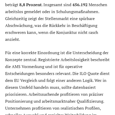
beträgt
8,8 Prozent
. Insgesamt sind
456.192
Menschen
arbeitslos gemeldet oder in Schulungsmaßnahmen.
Gleichzeitig zeigt der Stellenmarkt eine spürbare
Abschwächung, was die Rückkehr in Beschäftigung
erschweren kann, wenn die Konjunktur nicht rasch
anzieht.
Für eine korrekte Einordnung ist die Unterscheidung der
Konzepte zentral. Registrierte Arbeitslosigkeit beschreibt
die AMS Vormerkung und ist für operative
Entscheidungen besonders relevant. Die ILO Quote dient
dem EU Vergleich und folgt einer anderen Logik. Wer in
diesem Umfeld handeln muss, sollte datenbasiert
priorisieren. Arbeitssuchende profitieren von präziser
Positionierung und arbeitsmarktnaher Qualifizierung.
Unternehmen profitieren von realistischen Profilen,
schneller Auswahl und gezielter Weiterbildung im