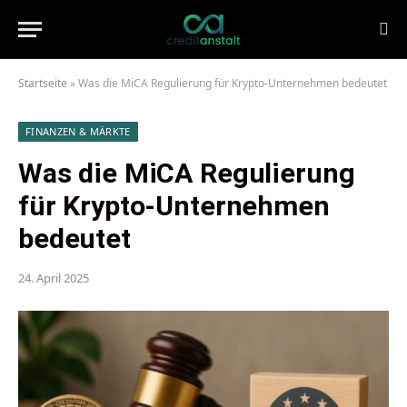
Startseite
»
Was die MiCA Regulierung für Krypto-Unternehmen bedeutet
FINANZEN & MÄRKTE
Was die MiCA Regulierung
für Krypto-Unternehmen
bedeutet
24. April 2025