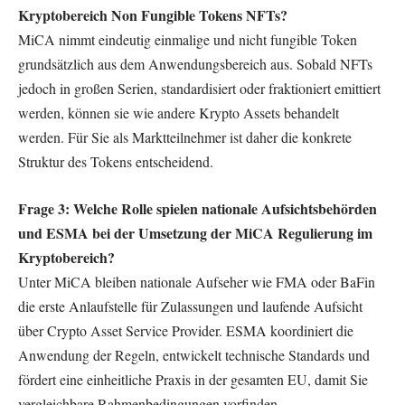
Kryptobereich Non Fungible Tokens NFTs?
MiCA nimmt eindeutig einmalige und nicht fungible Token
grundsätzlich aus dem Anwendungsbereich aus. Sobald NFTs
jedoch in großen Serien, standardisiert oder fraktioniert emittiert
werden, können sie wie andere Krypto Assets behandelt
werden. Für Sie als Marktteilnehmer ist daher die konkrete
Struktur des Tokens entscheidend.
Frage 3: Welche Rolle spielen nationale Aufsichtsbehörden
und ESMA bei der Umsetzung der MiCA Regulierung im
Kryptobereich?
Unter MiCA bleiben nationale Aufseher wie FMA oder BaFin
die erste Anlaufstelle für Zulassungen und laufende Aufsicht
über Crypto Asset Service Provider. ESMA koordiniert die
Anwendung der Regeln, entwickelt technische Standards und
fördert eine einheitliche Praxis in der gesamten EU, damit Sie
vergleichbare Rahmenbedingungen vorfinden.