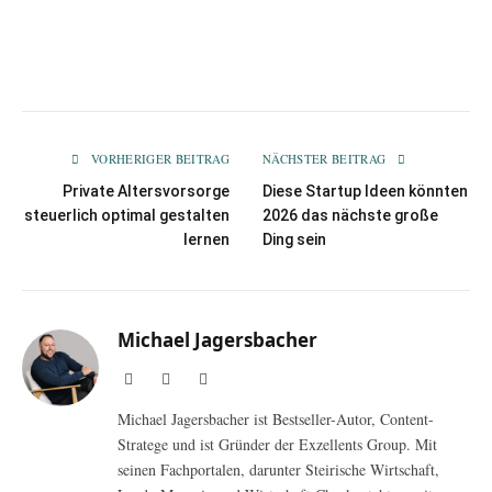
VORHERIGER BEITRAG
NÄCHSTER BEITRAG
Private Altersvorsorge
Diese Startup Ideen könnten
steuerlich optimal gestalten
2026 das nächste große
lernen
Ding sein
Michael Jagersbacher
Facebook
Instagram
LinkedIn
Michael Jagersbacher ist Bestseller-Autor, Content-
Stratege und ist Gründer der Exzellents Group. Mit
seinen Fachportalen, darunter Steirische Wirtschaft,