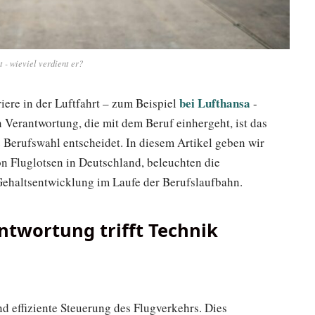
t - wieviel verdient er?
bei Lufthansa
rriere in der Luftfahrt – zum Beispiel
-
 Verantwortung, die mit dem Beruf einhergeht, ist das
e Berufswahl entscheidet. In diesem Artikel geben wir
n Fluglotsen in Deutschland, beleuchten die
Gehaltsentwicklung im Laufe der Berufslaufbahn.
antwortung trifft Technik
und effiziente Steuerung des Flugverkehrs. Dies