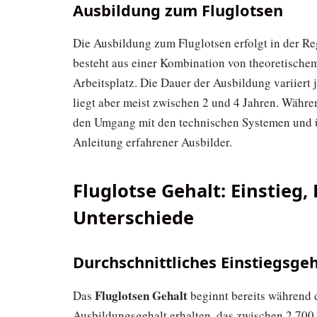
Ausbildung zum Fluglotsen
Die Ausbildung zum Fluglotsen erfolgt in der Re
besteht aus einer Kombination von theoretische
Arbeitsplatz. Die Dauer der Ausbildung variiert 
liegt aber meist zwischen 2 und 4 Jahren. Währ
den Umgang mit den technischen Systemen und ü
Anleitung erfahrener Ausbilder.
Fluglotse Gehalt: Einstieg
Unterschiede
Durchschnittliches Einstiegsgeh
Fluglotsen Gehalt
Das
beginnt bereits während 
Ausbildungsgehalt erhalten, das zwischen 2.700 