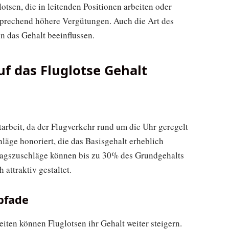
otsen, die in leitenden Positionen arbeiten oder
sprechend höhere Vergütungen. Auch die Art des
nn das Gehalt beeinflussen.
uf das Fluglotse Gehalt
tarbeit, da der Flugverkehr rund um die Uhr geregelt
läge honoriert, die das Basisgehalt erheblich
agszuschläge können bis zu 30% des Grundgehalts
 attraktiv gestaltet.
pfade
ten können Fluglotsen ihr Gehalt weiter steigern.