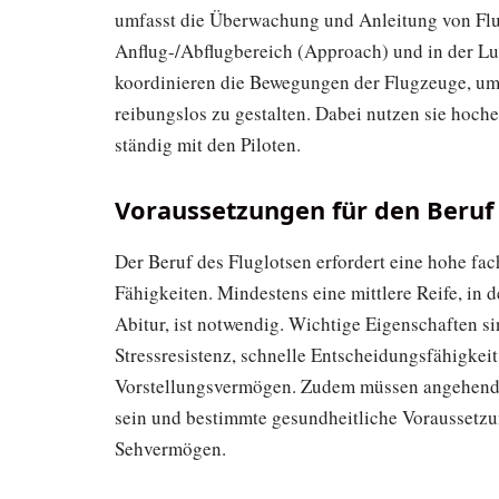
umfasst die Überwachung und Anleitung von Flu
Anflug-/Abflugbereich (Approach) und in der Lu
koordinieren die Bewegungen der Flugzeuge, um
reibungslos zu gestalten. Dabei nutzen sie hoc
ständig mit den Piloten.
Voraussetzungen für den Beruf
Der Beruf des Fluglotsen erfordert eine hohe f
Fähigkeiten. Mindestens eine mittlere Reife, in 
Abitur, ist notwendig. Wichtige Eigenschaften s
Stressresistenz, schnelle Entscheidungsfähigkei
Vorstellungsvermögen. Zudem müssen angehende 
sein und bestimmte gesundheitliche Voraussetzu
Sehvermögen.