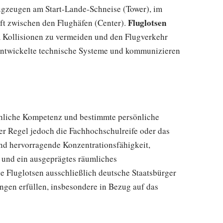
gzeugen am Start-Lande-Schneise (Tower), im
Fluglotsen
ft zwischen den Flughäfen (Center).
 Kollisionen zu vermeiden und den Flugverkehr
hentwickelte technische Systeme und kommunizieren
achliche Kompetenz und bestimmte persönliche
der Regel jedoch die Fachhochschulreife oder das
ind hervorragende Konzentrationsfähigkeit,
t und ein ausgeprägtes räumliches
Fluglotsen ausschließlich deutsche Staatsbürger
ngen erfüllen, insbesondere in Bezug auf das