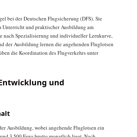
gel bei der Deutschen Flugsicherung (DFS). Sie
m Unterricht und praktischer Ausbildung am
je nach Spezialisierung und individueller Lernkurve,
end der Ausbildung lernen die angehenden Fluglotsen
ben die Koordination des Flugverkehrs unter
, Entwicklung und
alt
der Ausbildung, wobei angehende Fluglotsen ein
und 3.500 Euro brutto monatlich liegt. Nach