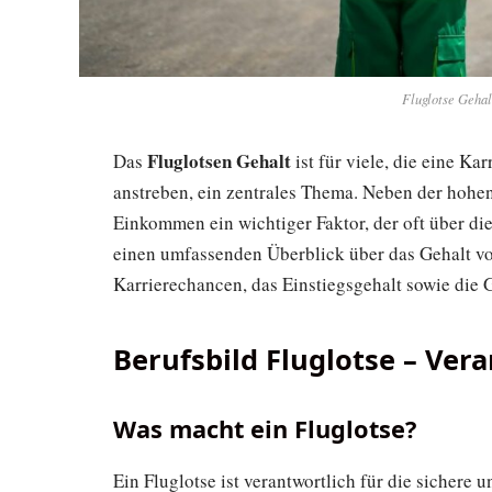
Fluglotse Gehal
Fluglotsen Gehalt
Das
ist für viele, die eine Ka
anstreben, ein zentrales Thema. Neben der hohen
Einkommen ein wichtiger Faktor, der oft über di
einen umfassenden Überblick über das Gehalt vo
Karrierechancen, das Einstiegsgehalt sowie die 
Berufsbild Fluglotse – Ver
Was macht ein Fluglotse?
Ein Fluglotse ist verantwortlich für die sichere 